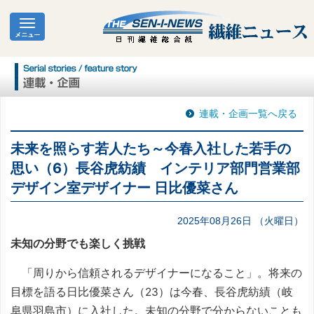
連載・企画一覧へ戻る
未来を照らす若人たち～今春入社した若手の
思い（6）長谷虎紡績 インテリア部門営業部
デザイン室デザイナー 日比優菜さん
2025年08月26日 （火曜日）
未知の分野でも楽しく挑戦
「周りから信頼されるデザイナーになること」。将来の
目標を語る日比優菜さん（23）は今春、長谷虎紡績（岐
阜県羽島市）に入社した。未知の分野で分からないことも