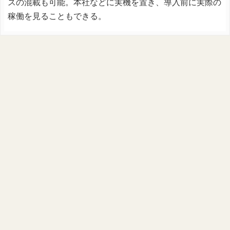
スの混載も可能。本社などに実機を置き、導入前に実際の
稼働を見ることもできる。