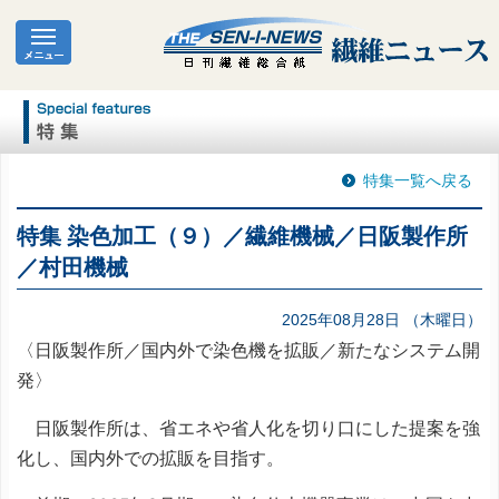
特集一覧へ戻る
特集 染色加工（９）／繊維機械／日阪製作所
／村田機械
2025年08月28日 （木曜日）
〈日阪製作所／国内外で染色機を拡販／新たなシステム開
発〉
日阪製作所は、省エネや省人化を切り口にした提案を強
化し、国内外での拡販を目指す。