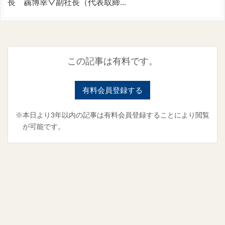
長 靏博幸▽副社長（代表取締...
この記事は有料です。
有料会員登録する
※本日より3年以内の記事は有料会員登録することにより閲覧
が可能です。