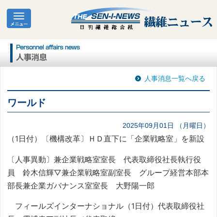
人事消息一覧へ戻る
ワールド
2025年09月01日 （月曜日）
（1日付）〔機構改革〕ＨＤ直下に「企業戦略室」を新設
〔人事異動〕兼企業戦略室室長 代表取締役社長執行役
員 鈴木信輝▽兼企業戦略室副室長 グループ経営本部本
部長兼企業ガバナンス室室長 大野陽一郎
フィールズインターナショナル（1日付）代表取締役社