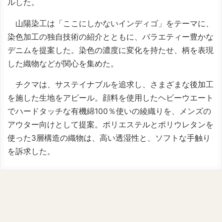
ルした。
山陽染工は「ここにしかないインディゴ」をテーマに、
染色加工の独自技術の紹介とともに、バラエティー豊かな
デニムを提案した。染色の濃度に変化を持たせ、柄を表現
した織物などが関心を集めた。
チクマは、サステイナブルを追求し、さまざまな後加工
を施した生地をアピール。顔料を使用したヘビーウエート
でハードタッチな有機綿100％使いの綾織りを、メンズの
アウター向けとして提案。ポリエステルとポリウレタンを
使った3層構造の織物は、高い透湿性と、ソフトな手触り
を訴求した。