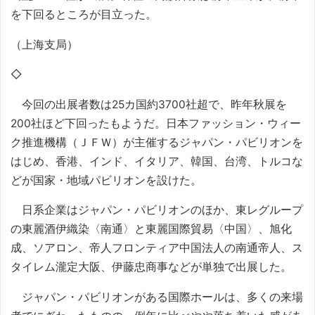
を下回るところが目立った。
（上海支局）
◇
今回の出展者数は25カ国約3700社超で、昨年秋展を
200社ほど下回ったもようだ。日本ファッション・ウィー
ク推進機構（ＪＦＷ）が主催するジャパン・パビリオンを
はじめ、香港、インド、イタリア、韓国、台湾、トルコな
どが国家・地域パビリオンを設けた。
日系企業はジャパン・パビリオンのほか、東レグループ
の東麗酒伊織染〈南通〉と東麗国際貿易〈中国〉、旭化
成、ソアロン、帝人フロンティア中国法人の南通帝人、ス
タイレム瀧定大阪、伊藤忠商事などが単独で出展した。
ジャパン・パビリオンがある国際ホールは、多くの来場