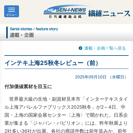
連載・企画一覧へ戻る
インテキ上海25秋冬レビュー（前）
2025年09月10日 （水曜日）
付加価値素材を目玉に
世界最大級の生地・副資材見本市「インターテキスタイ
ル上海アパレルファブリックス2025秋冬」が2～4日、中
国・上海の国家会展センター〈上海〉で開かれた。日系企
業が集まる「ジャパン・パビリオン」には、昨年秋展より
2社多い36社が出展。各社の商談件数は前年並みか、前年