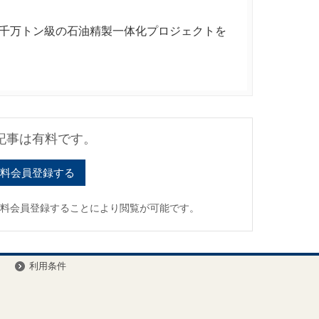
千万トン級の石油精製一体化プロジェクトを
記事は有料です。
料会員登録する
有料会員登録することにより閲覧が可能です。
ー
利用条件