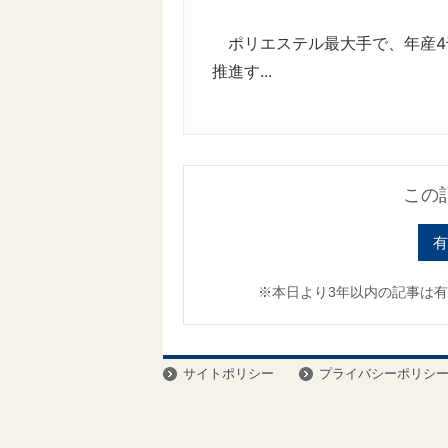
ポリエステル最大手で、年産4
推進す...
この
有
※本日より3年以内の記事は
サイトポリシー
プライバシーポリシ