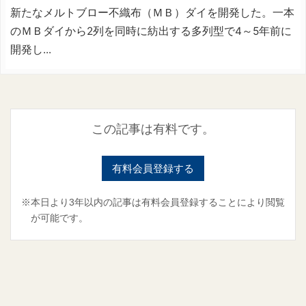
新たなメルトブロー不織布（ＭＢ）ダイを開発した。一本
のＭＢダイから2列を同時に紡出する多列型で4～5年前に
開発し...
この記事は有料です。
有料会員登録する
※本日より3年以内の記事は有料会員登録することにより閲覧
が可能です。