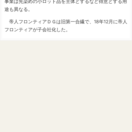
事業は先染めの小ロット品を主体とするなど得意とする用
途も異なる。
帝人フロンティアＤＧは旧第一合繊で、18年12月に帝人
フロンティアが子会社化した。