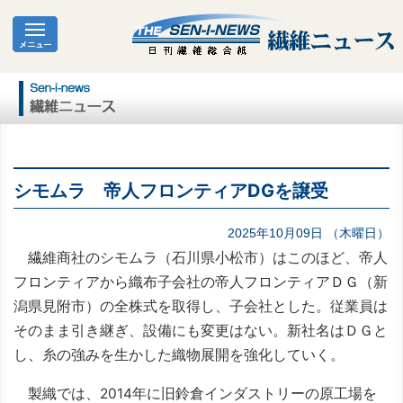
シモムラ 帝人フロンティアDGを譲受
2025年10月09日 （木曜日）
繊維商社のシモムラ（石川県小松市）はこのほど、帝人
フロンティアから織布子会社の帝人フロンティアＤＧ（新
潟県見附市）の全株式を取得し、子会社とした。従業員は
そのまま引き継ぎ、設備にも変更はない。新社名はＤＧと
し、糸の強みを生かした織物展開を強化していく。
製織では、2014年に旧鈴倉インダストリーの原工場を