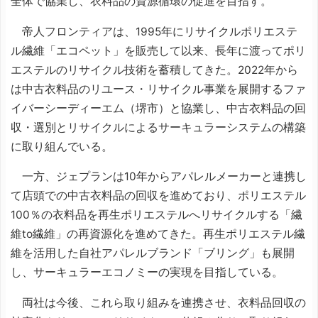
全体で協業し、衣料品の資源循環の促進を目指す。
帝人フロンティアは、1995年にリサイクルポリエステ
ル繊維「エコペット」を販売して以来、長年に渡ってポリ
エステルのリサイクル技術を蓄積してきた。2022年から
は中古衣料品のリユース・リサイクル事業を展開するファ
イバーシーディーエム（堺市）と協業し、中古衣料品の回
収・選別とリサイクルによるサーキュラーシステムの構築
に取り組んでいる。
一方、ジェプランは10年からアパレルメーカーと連携し
て店頭での中古衣料品の回収を進めており、ポリエステル
100％の衣料品を再生ポリエステルへリサイクルする「繊
維to繊維」の再資源化を進めてきた。再生ポリエステル繊
維を活用した自社アパレルブランド「ブリング」も展開
し、サーキュラーエコノミーの実現を目指している。
両社は今後、これら取り組みを連携させ、衣料品回収の