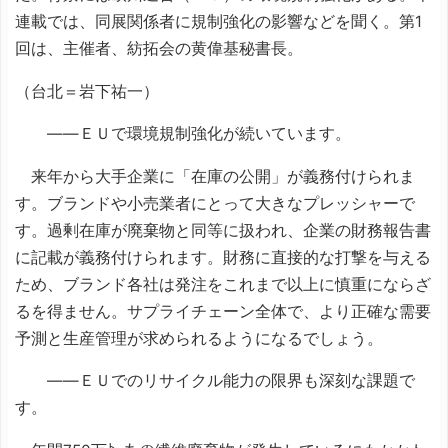
連載では、同展関係者に規制強化の影響などを聞く。第1
回は、主催者、紡拓会の黄偉基秘書長。
（台北＝岩下祐一）
――ＥＵで環境規制強化が続いています。
来年から大手企業に「在庫の公開」が義務付けられま
す。ブランドや小売業者にとって大きなプレッシャーで
す。過剰在庫が廃棄物と同等に扱われ、企業の財務報告書
に記載が義務付けられます。財務に直接的な打撃を与える
ため、ブランド各社は発注をこれまで以上に慎重にならざ
るを得ません。サプライチェーン全体で、より正確な需要
予測と生産管理が求められるようになるでしょう。
――ＥＵでのリサイクル能力の限界も深刻な課題で
す。