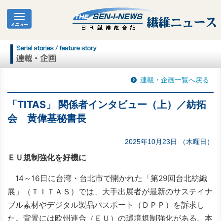
連載・企画一覧へ戻る
「TITAS」 関係者インタビュー（上）／紡拓
会 黄偉基秘書長
2025年10月23日 （木曜日）
ＥＵ規制強化を好機に
14～16日に台湾・台北市で開かれた「第29回台北紡織
展」（ＴＩＴＡＳ）では、大手出展者が最新のサステイナ
ブル素材やデジタル製品パスポート（ＤＰＰ）を訴求し
た。背景には欧州連合（ＥＵ）の環境規制強化がある。本