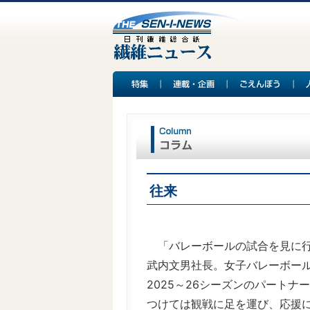
往来
「バレーボールの試合を見に行
武内文男社長。女子バレーボー
2025～26シーズンのパート
つけては観戦に足を運び、応援に