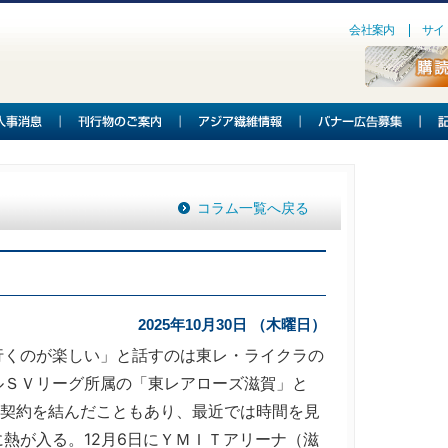
会社案内
サイ
コラム一覧へ戻る
2025年10月30日 （木曜日）
くのが楽しい」と話すのは東レ・ライクラの
ルＳＶリーグ所属の「東レアローズ滋賀」と
ナー契約を結んだこともあり、最近では時間を見
熱が入る。12月6日にＹＭＩＴアリーナ（滋