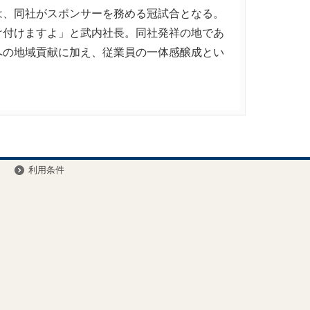
は、同社がスポンサーを務める冠試合となる。
け付けますよ」と武内社長。同社発祥の地であ
への地域貢献に加え、従業員の一体感醸成とい
ー
利用条件