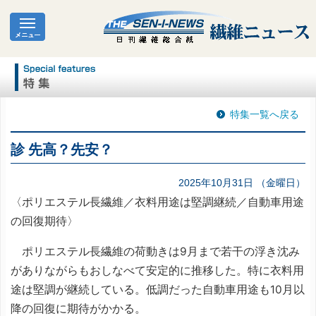
特集一覧へ戻る
診 先高？先安？
2025年10月31日 （金曜日）
〈ポリエステル長繊維／衣料用途は堅調継続／自動車用途
の回復期待〉
ポリエステル長繊維の荷動きは9月まで若干の浮き沈み
がありながらもおしなべて安定的に推移した。特に衣料用
途は堅調が継続している。低調だった自動車用途も10月以
降の回復に期待がかかる。