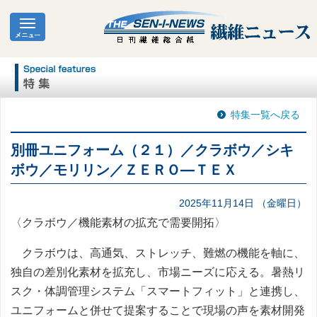
特集一覧へ戻る
別冊ユニフォーム（２１）／クラボウ／シキ
ボウ／モリリン／ＺＥＲＯ―ＴＥＸ
2025年11月14日 （金曜日）
〈クラボウ／機能素材の拡充で需要開拓〉
クラボウは、高通気、ストレッチ、難燃の機能を軸に、
独自の差別化素材を拡充し、市場ニーズに応える。暑熱リ
スク・体調管理システム「スマートフィット」と連携し、
ユニフォームと併せて提案することで現場の声を素材開発