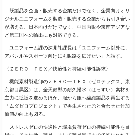
既製品を企画・販売する企業だけでなく、企業向けオリ
ジナルユニフォームを製造・販売する企業からも引き合い
が増える。日本向けだけでなく、中国内販や東南アジアな
ど第三国への輸出にも対応できる。
ユニフォーム課の深見礼課長は「ユニフォーム以外に、
アパレルやスポーツ向けにも販路を広げたい」と話す。
〈ＺＥＲＯ―ＴＥＸ／快適性と持続可能性訴求〉
機能素材製造卸のＺＥＲＯ―ＴＥＸ（ゼロテックス、東
京都目黒区）は、全天候型の耐久撥水（はっすい）素材を
主力に拡販を進めるほか、服から服へ繊維製品を再生する
「ムダゼロプロジェクト」で再生された糸と合わせた付加
価値の向上も図る。
ストレスゼロの快適性と環境負荷ゼロの持続可能性を目