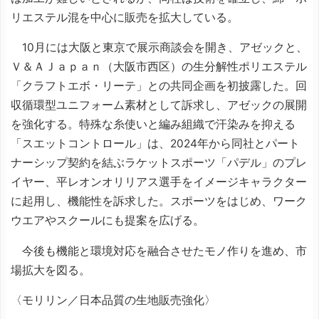
リエステル混を中心に販売を拡大している。
10月には大阪と東京で展示商談会を開き、アゼックと、
Ｖ＆ＡＪａｐａｎ（大阪市西区）の生分解性ポリエステル
「クラフトエボ・リーテ」との共同企画を初披露した。回
収循環型ユニフォーム素材として訴求し、アゼックの展開
を強化する。特殊な糸使いと編み組織で汗染みを抑える
「スエットコントロール」は、2024年から同社とパート
ナーシップ契約を結ぶラケットスポーツ「パデル」のプレ
イヤー、平レオンオリリアス選手をイメージキャラクター
に起用し、機能性を訴求した。スポーツをはじめ、ワーク
ウエアやスクールにも提案を広げる。
今後も機能と環境対応を融合させたモノ作りを進め、市
場拡大を図る。
〈モリリン／日本品質の生地販売強化〉