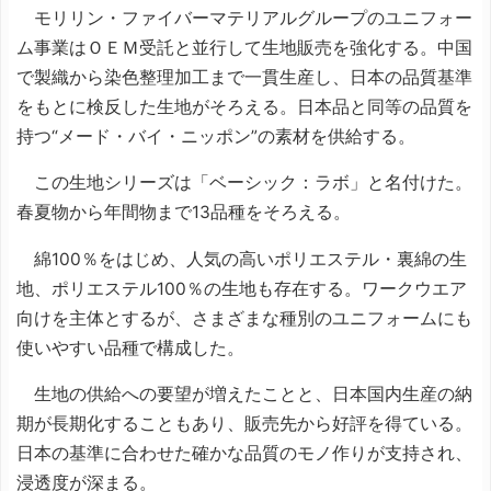
モリリン・ファイバーマテリアルグループのユニフォー
ム事業はＯＥＭ受託と並行して生地販売を強化する。中国
で製織から染色整理加工まで一貫生産し、日本の品質基準
をもとに検反した生地がそろえる。日本品と同等の品質を
持つ“メード・バイ・ニッポン”の素材を供給する。
この生地シリーズは「ベーシック：ラボ」と名付けた。
春夏物から年間物まで13品種をそろえる。
綿100％をはじめ、人気の高いポリエステル・裏綿の生
地、ポリエステル100％の生地も存在する。ワークウエア
向けを主体とするが、さまざまな種別のユニフォームにも
使いやすい品種で構成した。
生地の供給への要望が増えたことと、日本国内生産の納
期が長期化することもあり、販売先から好評を得ている。
日本の基準に合わせた確かな品質のモノ作りが支持され、
浸透度が深まる。