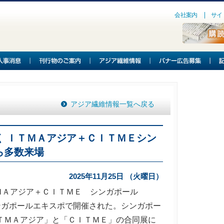
会社案内
サイ
アジア繊維情報一覧へ戻る
く ＩＴＭＡアジア＋ＣＩＴＭＥシン
ら多数来場
2025年11月25日 （火曜日）
Ａアジア＋ＣＩＴＭＥ シンガポール
にシンガポールエキスポで開催された。シンガポー
ＴＭＡアジア」と「ＣＩＴＭＥ」の合同展に