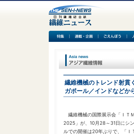
繊維機械のトレンド射貫
ガポール／インドなどか
繊維機械の国際展示会「ＩＴＭ
2025」が、10月28～31日
ルでの開催は20年ぶりで、「Ｉ