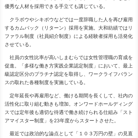
優秀な人材を採用できる手立ても講じている。
クラボウやシキボウなどでは一度辞職した人を再び雇用
するカムバック（リターン）採用を実施。大和紡績ではリ
ファラル制度（社員紹介制度）による経験者採用も活発化
させている。
社員の女性比率が高いしまむらでは女性管理職の育成を
促進。「多様な働き方実践企業認定制度」において、最上
級認定区分のプラチナ認定を取得し、ワークライフバラン
スの取れた各種制度を実施している。
定年延長や再雇用など、働ける期間を長くして、社内の
活性化に取り組む動きも増加。オンワードホールディング
スでは定年後も適切な待遇で働き続けられる仕組み「スト
アマイスター制度」を23年度からスタートさせた。
最近では政治的な論点として「１０３万円の壁」の見直