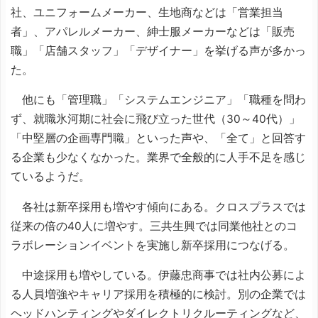
社、ユニフォームメーカー、生地商などは「営業担当
者」、アパレルメーカー、紳士服メーカーなどは「販売
職」「店舗スタッフ」「デザイナー」を挙げる声が多かっ
た。
他にも「管理職」「システムエンジニア」「職種を問わ
ず、就職氷河期に社会に飛び立った世代（30～40代）」
「中堅層の企画専門職」といった声や、「全て」と回答す
る企業も少なくなかった。業界で全般的に人手不足を感じ
ているようだ。
各社は新卒採用も増やす傾向にある。クロスプラスでは
従来の倍の40人に増やす。三共生興では同業他社とのコ
ラボレーションイベントを実施し新卒採用につなげる。
中途採用も増やしている。伊藤忠商事では社内公募によ
る人員増強やキャリア採用を積極的に検討。別の企業では
ヘッドハンティングやダイレクトリクルーティングなど、