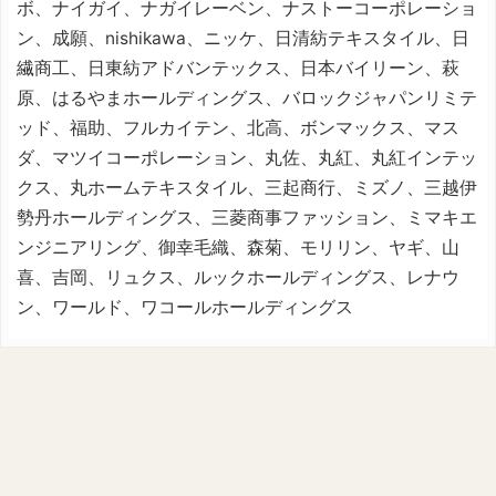
ボ、ナイガイ、ナガイレーベン、ナストーコーポレーショ
ン、成願、nishikawa、ニッケ、日清紡テキスタイル、日
繊商工、日東紡アドバンテックス、日本バイリーン、萩
原、はるやまホールディングス、バロックジャパンリミテ
ッド、福助、フルカイテン、北高、ボンマックス、マス
ダ、マツイコーポレーション、丸佐、丸紅、丸紅インテッ
クス、丸ホームテキスタイル、三起商行、ミズノ、三越伊
勢丹ホールディングス、三菱商事ファッション、ミマキエ
ンジニアリング、御幸毛織、森菊、モリリン、ヤギ、山
喜、吉岡、リュクス、ルックホールディングス、レナウ
ン、ワールド、ワコールホールディングス