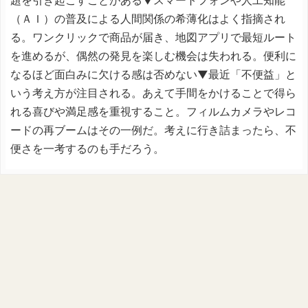
題を引き起こすことがある▼スマートフォンや人工知能
（ＡＩ）の普及による人間関係の希薄化はよく指摘され
る。ワンクリックで商品が届き、地図アプリで最短ルート
を進めるが、偶然の発見を楽しむ機会は失われる。便利に
なるほど面白みに欠ける感は否めない▼最近「不便益」と
いう考え方が注目される。あえて手間をかけることで得ら
れる喜びや満足感を重視すること。フィルムカメラやレコ
ードの再ブームはその一例だ。考えに行き詰まったら、不
便さを一考するのも手だろう。