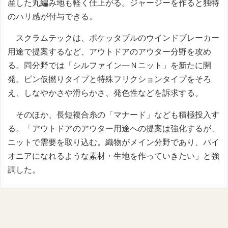
産した丸編み地も軽く仕上がる。ジャージーを作ると独特
のハリ感が付与できる。
スクラムテックは、ポケッタブルのウインドブレーカー
用途で提案するなど、アウトドアのアウター分野を攻め
る。同分野では「シルファイン―Ｎニット」を新たに開
発。ピン仮撚りタイプと特殊フリクションタイプをそろ
え、しなやかさや滑らかさ、発色性などを訴求する。
そのほか、長短複合糸の「マナード」なども積極投入す
る。「アウトドアのアウター用途への提案は強化するが、
ニットで需要を取り込む。織物がメイン分野であり、パイ
オニアになれるような素材・生地を作っていきたい」と強
調した。