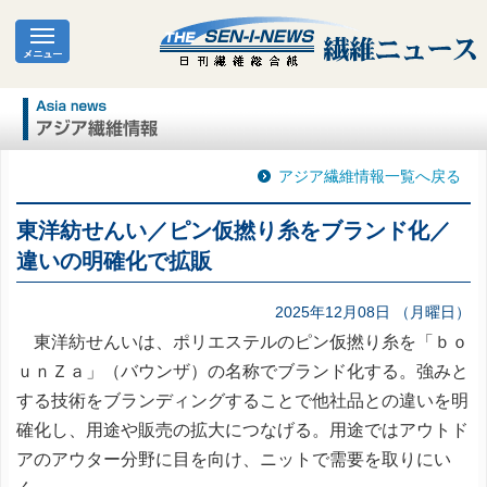
アジア繊維情報一覧へ戻る
東洋紡せんい／ピン仮撚り糸をブランド化／
違いの明確化で拡販
2025年12月08日 （月曜日）
東洋紡せんいは、ポリエステルのピン仮撚り糸を「ｂｏ
ｕｎＺａ」（バウンザ）の名称でブランド化する。強みと
する技術をブランディングすることで他社品との違いを明
確化し、用途や販売の拡大につなげる。用途ではアウトド
アのアウター分野に目を向け、ニットで需要を取りにい