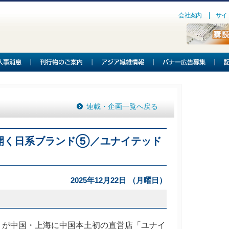
会社案内
サイ
連載・企画一覧へ戻る
開く日系ブランド⑤／ユナイテッド
2025年12月22日 （月曜日）
が中国・上海に中国本土初の直営店「ユナイ