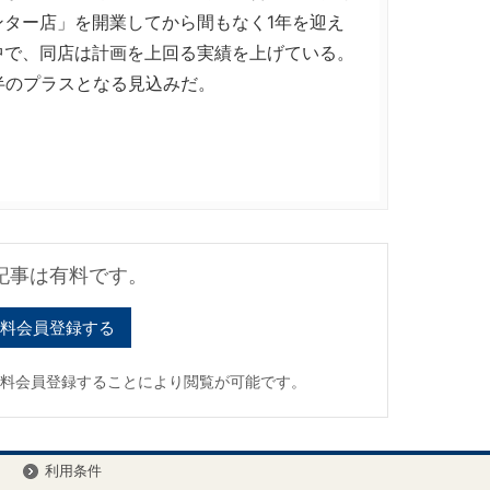
ター店」を開業してから間もなく1年を迎え
中で、同店は計画を上回る実績を上げている。
半のプラスとなる見込みだ。
記事は有料です。
料会員登録する
有料会員登録することにより閲覧が可能です。
ー
利用条件