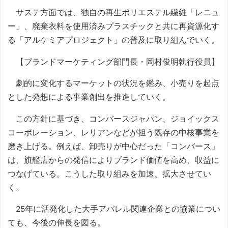
サステ方面では、独自の再生ポリエステル繊維「レニュ
ー」、廃棄衣料を使用済みプラスチックと共に再資源化す
る「アルケミアプロジェクト」の普及に取り組んでいく。
【ブランドマーケティング部門長・岡村俊明執行役員】
劇的に変化するマーケットの状況を鑑み、小売りを起点
とした発想による事業創出を推進していく。
この方針に基づき、コンバースジャパン、ジョイックス
コーポレーション、レリアンなどが担う既存の中核事業を
磨き上げる。例えば、卸売りが中心だった「コンバース」
は、旗艦店からの発信によりブランド価値を高め、収益に
つなげている。こうした取り組みを加速、拡大させてい
く。
25年に活発化した大手アパレル関連企業との協業につい
ても、今後の伸長を図る。