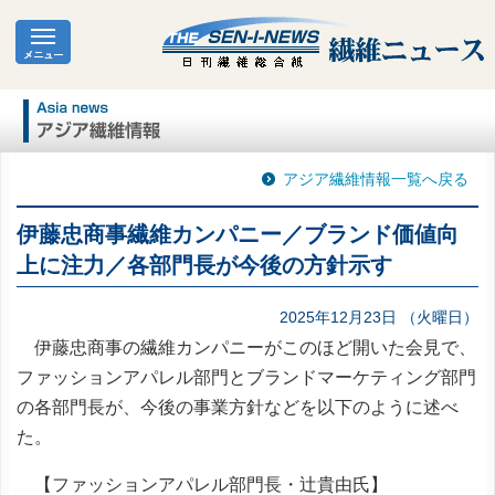
アジア繊維情報一覧へ戻る
伊藤忠商事繊維カンパニー／ブランド価値向
上に注力／各部門長が今後の方針示す
2025年12月23日 （火曜日）
伊藤忠商事の繊維カンパニーがこのほど開いた会見で、
ファッションアパレル部門とブランドマーケティング部門
の各部門長が、今後の事業方針などを以下のように述べ
た。
【ファッションアパレル部門長・辻貴由氏】