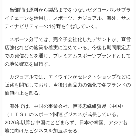
当部門は原料から製品までをつないだグローバルサプラ
イチェーンを活用し、スポーツ、カジュアル、海外、サス
テイナビリティーの4分野を伸ばしていく。
スポーツ分野では、完全子会社化したデサントが、直営
店強化などの施策を着実に進めている。今後も期間限定店
での発信などを通じ、プレミアムスポーツブランドとして
の地位確立を目指す。
カジュアルでは、エドウインがセレクトショップなどに
販路を開拓しており、今後は商品力の強化で各ブランドの
価値向上を図る。
海外では、中国の事業会社、伊藤忠繊維貿易〈中国〉
（ＩＴＳ）のスポーツ関連ビジネスが成長している。
2026年以降は中国にとどまらず、日本や韓国、アジア各
地に向けたビジネスを加速させる。