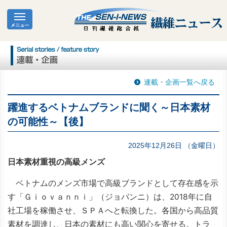
連載・企画一覧へ戻る
躍進するベトナムブランドに聞く～日本素材
の可能性～【後】
2025年12月26日 （金曜日）
日本素材重視の高級メンズ
ベトナムのメンズ市場で高級ブランドとして存在感を示
す「Ｇｉｏｖａｎｎｉ」（ジョバンニ）は、2018年に自
社工場を稼働させ、ＳＰＡへと転換した。各国から高品質
素材を調達し、日本の素材にも高い関心を寄せる。トラ