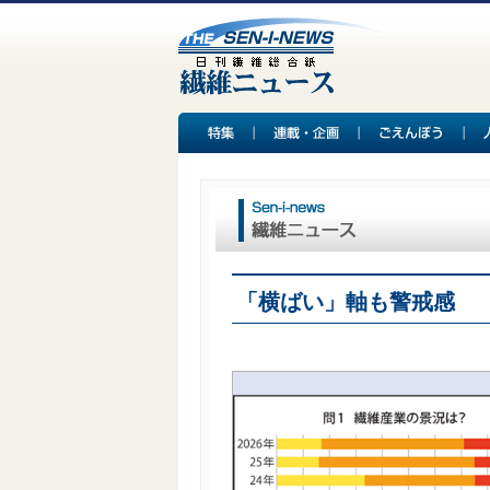
「横ばい」軸も警戒感