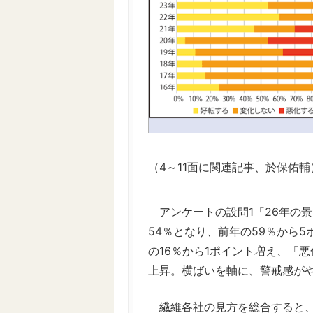
（4～11面に関連記事、於保佑輔
アンケートの設問1「26年の
54％となり、前年の59％から
の16％から1ポイント増え、「悪
上昇。横ばいを軸に、警戒感が
繊維各社の見方を総合すると、