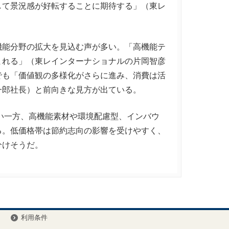
して景況感が好転することに期待する」（東レ
能分野の拡大を見込む声が多い。「高機能テ
まれる」（東レインターナショナルの片岡智彦
でも「価値観の多様化がさらに進み、消費は活
一郎社長）と前向きな見方が出ている。
い一方、高機能素材や環境配慮型、インバウ
る。低価格帯は節約志向の影響を受けやすく、
分けそうだ。
ー
利用条件