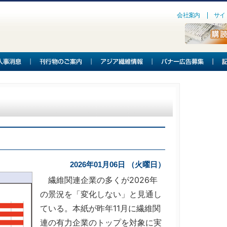
会社案内
サイ
2026年01月06日 （火曜日）
繊維関連企業の多くが2026年
の景況を「変化しない」と見通し
ている。本紙が昨年11月に繊維関
連の有力企業のトップを対象に実