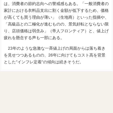
は、消費者の節約志向への警戒感もある。「一般消費者の
家計における衣料品支出に割く金額が低下するため、価格
が高くても買う理由が薄い」（生地商）といった指摘や、
「高級品との二極化が進むものの、景気好転とならない限
り、店頭価格は弱含み」（帝人フロンティア）と、値上げ
疲れを懸念する声も一部にある。
23年のような急激な一斉値上げの局面からは落ち着き
を見せつつあるものの、26年に向けてもコスト高を背景
とした“インフレ定着”の傾向は続きそうだ。