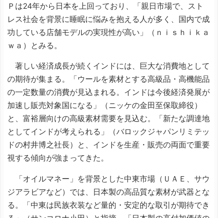
Ｐは24年から日本を上回っており、「親日市場で、スト
レス社会を背景に睡眠に悩みを抱える人が多く、国内で成
功している店舗モデルの実現性が高い」（ｎｉｓｈｉｋａ
ｗａ）とみる。
著しい経済成長が続くインドには、巨大な消費地として
の期待が集まる。「ウールを素材とする高級品・高機能品
の一定数量の消費が見込まれる。インドは今後経済発展が
加速し販売対象国になる」（ニッケの金田至保取締役）
と、富裕層向けの高級素材需要を見込む。「新たな調達地
としてインドが考えられる」（バロックジャパンリミテッ
ドの村井博之社長）と、インドを生産・販売の両面で重要
視する傾向が強まってきた。
「オイルマネー」を背景とした中東市場（ＵＡＥ、サウ
ジアラビアなど）では、日本製の高品質な素材が武器とな
る。「中東は民族衣装など量的・安定的な取引が期待でき