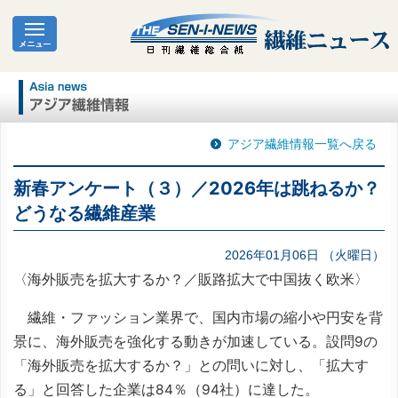
アジア繊維情報一覧へ戻る
新春アンケート（３）／2026年は跳ねるか？
どうなる繊維産業
2026年01月06日 （火曜日）
〈海外販売を拡大するか？／販路拡大で中国抜く欧米〉
繊維・ファッション業界で、国内市場の縮小や円安を背
景に、海外販売を強化する動きが加速している。設問9の
「海外販売を拡大するか？」との問いに対し、「拡大す
る」と回答した企業は84％（94社）に達した。