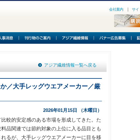
会社案内
サイ
アジア繊維情報一覧へ戻る
るか／大手レッグウエアメーカー／厳
2026年01月15日 （木曜日）
比較的安定感のある市場を形成してきた。た
衣料品関連では節約対象の上位に入る品目とも
されるが、大手レッグウエアメーカーに目を移