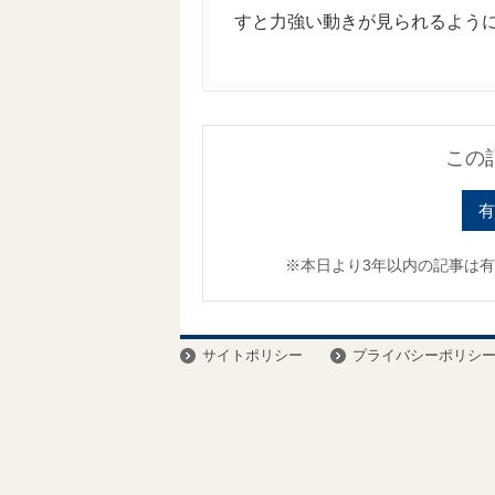
すと力強い動きが見られるようにな
この
有
※本日より3年以内の記事は
サイトポリシー
プライバシーポリシ