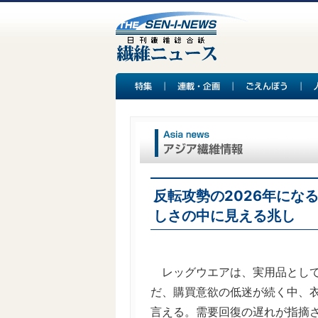
反転攻勢の2026年にな
しさの中に見える兆し
レッグウエアは、実用品として
だ、購買意欲の低迷が続く中、
言える。需要回復の遅れが指摘