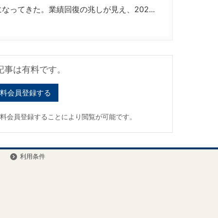
ってきた。業績回復の兆しが見え、202...
記事は有料です。
料会員登録する
有料会員登録することにより閲覧が可能です。
ー
利用条件