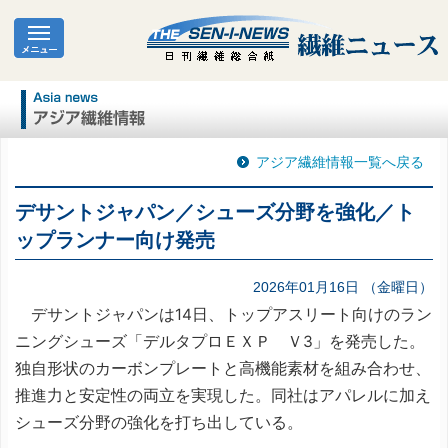
アジア繊維情報一覧へ戻る
デサントジャパン／シューズ分野を強化／ト
ップランナー向け発売
2026年01月16日 （金曜日）
デサントジャパンは14日、トップアスリート向けのラン
ニングシューズ「デルタプロＥＸＰ Ｖ3」を発売した。
独自形状のカーボンプレートと高機能素材を組み合わせ、
推進力と安定性の両立を実現した。同社はアパレルに加え
シューズ分野の強化を打ち出している。