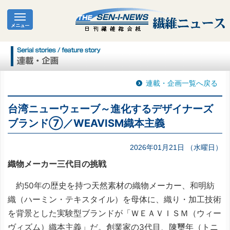
連載・企画一覧へ戻る
台湾ニューウェーブ～進化するデザイナーズ
ブランド⑦／WEAVISM織本主義
2026年01月21日 （水曜日）
織物メーカー三代目の挑戦
約50年の歴史を持つ天然素材の織物メーカー、和明紡
織（ハーミン・テキスタイル）を母体に、織り・加工技術
を背景とした実験型ブランドが「ＷＥＡＶＩＳＭ（ウィー
ヴィズム）織本主義」だ。創業家の3代目、陳璽年（トニ