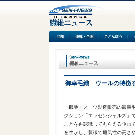
御幸毛織 ウールの特徴
服地・スーツ製造販売の御幸毛
クション「エッセンシャルズ」
ことを再認識してもらえる企画
を生かし、製織で通気性の高さ