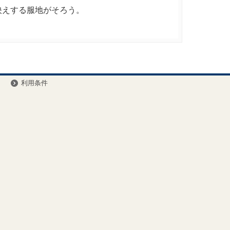
映えする服地がそろう。
ー
利用条件