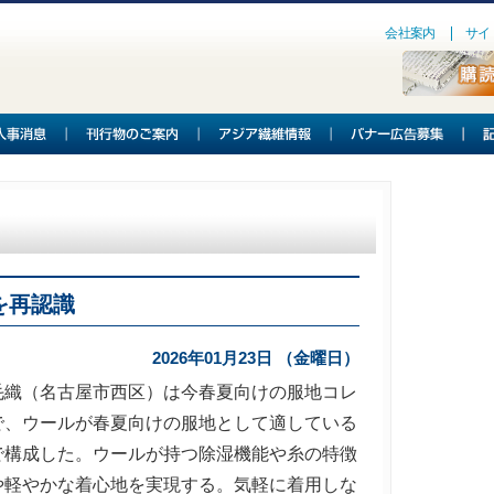
会社案内
サイ
を再認識
2026年01月23日 （金曜日）
織（名古屋市西区）は今春夏向けの服地コレ
で、ウールが春夏向けの服地として適している
で構成した。ウールが持つ除湿機能や糸の特徴
や軽やかな着心地を実現する。気軽に着用しな