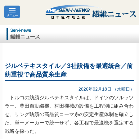
ジルベテキスタイル／3社設備を最適統合／前
紡重視で高品質糸生産
2026年02月18日 （水曜日）
トルコの紡績ジルベテキスタイルは、ドイツのツルッツ
ラー、豊田自動織機、村田機械の設備を工程別に組み合わ
せ、リング紡績の高品質コーマ糸の安定生産体制を確立し
た。単一メーカーで統一せず、各工程で最適機を選定する
戦略を採った。