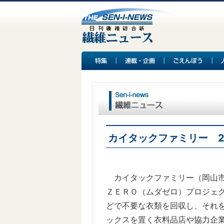
カイタックファミリー 
カイタックファミリー（岡山
ＺＥＲＯ（ムダゼロ）プロジェ
どで不要な衣類を回収し、それ
ックスを置く衣料品店や協力企