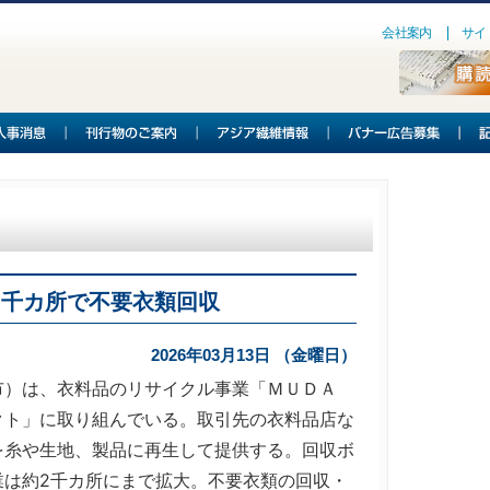
会社案内
サイ
2千カ所で不要衣類回収
2026年03月13日 （金曜日）
市）は、衣料品のリサイクル事業「ＭＵＤＡ
クト」に取り組んでいる。取引先の衣料品店な
を糸や生地、製品に再生して提供する。回収ボ
業は約2千カ所にまで拡大。不要衣類の回収・