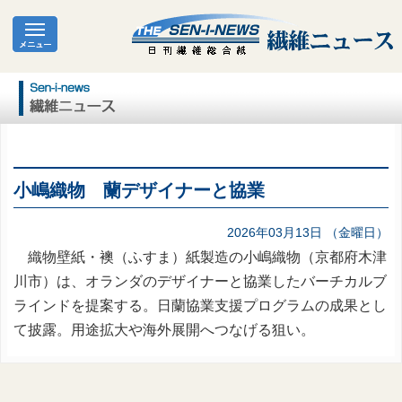
小嶋織物 蘭デザイナーと協業
2026年03月13日 （金曜日）
織物壁紙・襖（ふすま）紙製造の小嶋織物（京都府木津
川市）は、オランダのデザイナーと協業したバーチカルブ
ラインドを提案する。日蘭協業支援プログラムの成果とし
て披露。用途拡大や海外展開へつなげる狙い。