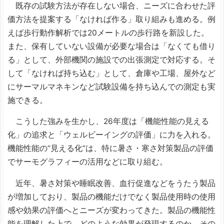
既存の試験方法が存在しない場合、ニーズに合わせた評
価方法を提案する「なければ作る」取り組みも進める。例
えば歩行動作解析では20メートルの歩行路を新設した。
また、保有していない設備が必要な場合は「なくても借り
る」として、外部機関の施設での出張測定で対応する。そ
して「なければ持ち込む」として、倉庫や工場、屋外など
にサーマルマネキンなど試験設備を持ち込んでの測定も実
施できる。
こうした強みを生かし、26年度は「機能性能の見える
化」の追求と「ウェルビーイングの評価」に力を入れる。
機能性能の“見える化”は、特に暑さ・寒さ対策製品の評価
でサーモグラフィーの活用などに取り組む。
近年、暑さ対策や睡眠改善、血行促進などをうたう製品
が増加しており、製品の機能だけでなく製品使用時の使用
感や効果の評価へとニーズが変わってきた。製品の機能性
能を理解した上で、どのような効果が発現するのか、その