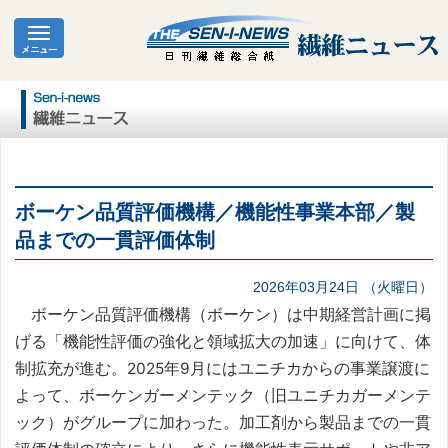
ボーケン品質評価機構／機能性事業本部／製
品までの一貫評価体制
2026年03月24日 （火曜日）
ボーケン品質評価機構（ボーケン）は中期経営計画に掲
げる「機能性評価の強化と領域拡大の加速」に向けて、体
制拡充が進む。2025年9月にはユニチカからの事業譲渡に
よって、ボーケンガーメンテック（旧ユニチカガーメンテ
ック）がグループに加わった。加工剤から製品までの一貫