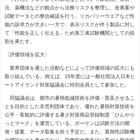
法、薬機法などの観点から法務リスクを整理し、改善案や
試験データとの整合確認を行う。リカバリーウエアなど性
能の訴求力が大きい一方で、表示リスクが伴う製品に対し
て「性能を正しく伝える」ため第三者試験機関としての役
割を果たす。
〈評価領域を拡大〉
業界団体を通じた活動などによって評価領域の拡大にも
取り組んでいる。例えば、25年度には一般社団法人日本ヒ
ートアイランド対策協議会に特別会員として参加した。
同協議会は、都市の暑熱低減技術を評価・普及させるこ
とを目的とした非営利団体であり、優れた暑熱対策技術を
公平・客観的に評価する暑さ対策商品登録制度「ひんやり
っとマーク」を運営している。ボーケンは試験方法の開
発・提案、データ取集を担う予定だ。また、遮熱性試験機