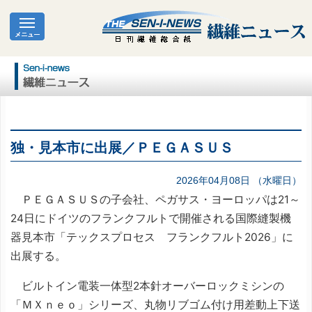
独・見本市に出展／ＰＥＧＡＳＵＳ
2026年04月08日 （水曜日）
ＰＥＧＡＳＵＳの子会社、ペガサス・ヨーロッパは21～
24日にドイツのフランクフルトで開催される国際縫製機
器見本市「テックスプロセス フランクフルト2026」に
出展する。
ビルトイン電装一体型2本針オーバーロックミシンの
「ＭＸｎｅｏ」シリーズ、丸物リブゴム付け用差動上下送