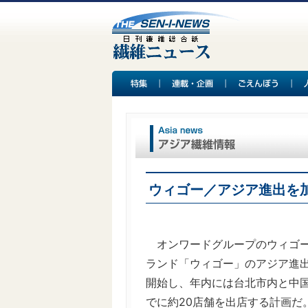
ウィゴー／アジア進出を
オンワードグループのウィゴー
ランド「ウィゴー」のアジア進
開始し、年内には台北市内と中国
でに約20店舗を出店する計画だ