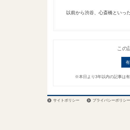
以前から渋谷、心斎橋といった旗
この
有
※本日より3年以内の記事は
サイトポリシー
プライバシーポリシ