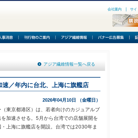
会社案内
サイ
アジア繊維情報一覧へ戻る
加速／年内に台北、上海に旗艦店
2026年04月10日 （金曜日）
（東京都港区）は、若者向けのカジュアルブ
出を加速させる。5月から台湾での店舗展開を
・上海に旗艦店を開設。台湾では2030年ま
。