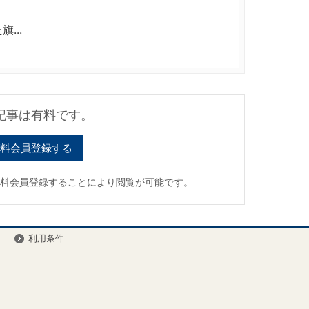
...
記事は有料です。
料会員登録する
有料会員登録することにより閲覧が可能です。
ー
利用条件