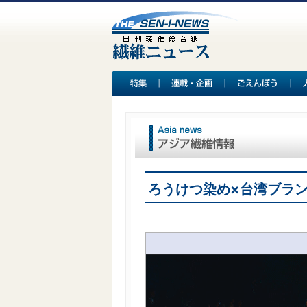
ろうけつ染め×台湾ブラ