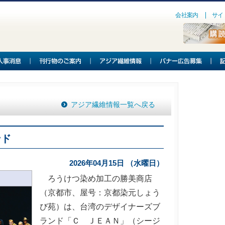
会社案内
サイ
アジア繊維情報一覧へ戻る
ンド
2026年04月15日 （水曜日）
ろうけつ染め加工の勝美商店
（京都市、屋号：京都染元しょう
び苑）は、台湾のデザイナーズブ
ランド「Ｃ ＪＥＡＮ」（シージ