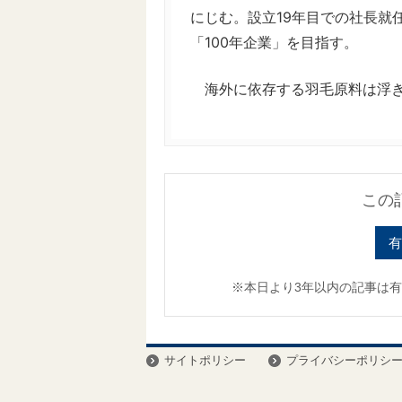
にじむ。設立19年目での社長就
「100年企業」を目指す。
海外に依存する羽毛原料は浮き沈
この
有
※本日より3年以内の記事は
サイトポリシー
プライバシーポリシ