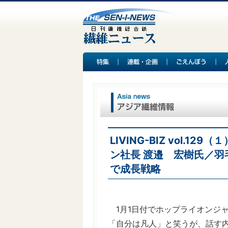
LIVING-BIZ vol.
ン社長 渡邉 宏樹氏／羽
で成長戦略
1月1日付でホップライオンジ
「自分は凡人」と笑うが、話す