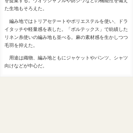
を提案する。ウオッシャブルや防シワなどの機能性を備え
た生地もそろえた。
編み地ではトリアセテートやポリエステルを使い、ドラ
イタッチや軽量感を表した。「ボルテックス」で紡績した
リネン糸使いの編み地も並べる。麻の素材感を生かしつつ
毛羽を抑えた。
用途は織物、編み地ともにジャケットやパンツ、シャツ
向けなどが中心だ。