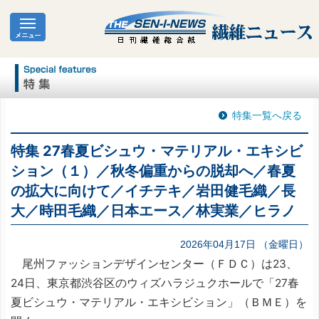
特集一覧へ戻る
特集 27春夏ビシュウ・マテリアル・エキシビ
ション（１）／秋冬偏重からの脱却へ／春夏
の拡大に向けて／イチテキ／岩田健毛織／長
大／時田毛織／日本エース／林実業／ヒラノ
2026年04月17日 （金曜日）
尾州ファッションデザインセンター（ＦＤＣ）は23、
24日、東京都渋谷区のウィズハラジュクホールで「27春
夏ビシュウ・マテリアル・エキシビション」（ＢＭＥ）を