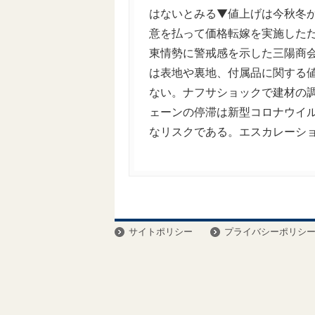
はないとみる▼値上げは今秋冬
意を払って価格転嫁を実施した
東情勢に警戒感を示した三陽商
は表地や裏地、付属品に関する
ない。ナフサショックで建材の
ェーンの停滞は新型コロナウイ
なリスクである。エスカレーシ
サイトポリシー
プライバシーポリシ