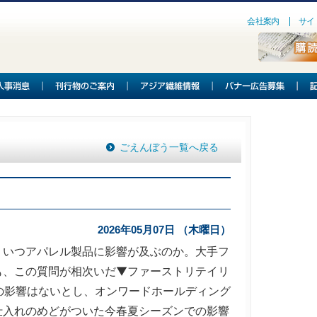
会社案内
サイ
ごえんぼう一覧へ戻る
2026年05月07日 （木曜日）
いつアパレル製品に影響が及ぶのか。大手フ
も、この質問が相次いだ▼ファーストリテイリ
中の影響はないとし、オンワードホールディング
仕入れのめどがついた今春夏シーズンでの影響