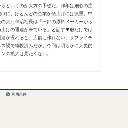
からというのが大方の予想だ。昨年は細心の注
だけに、ほとんどの企業が値上げには慎重。中
会の大江伸治社長は「一部の原料メーカーから
値上げの通達が来ている」と話す▼服だけでは
調達が遅れると、店舗も作れない。サプライチ
ルス禍で経験済みだが、今回は明らかに人災的
ョンの拡大は見たくない。
ー
利用条件