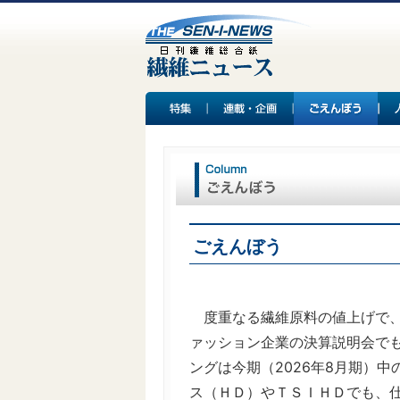
ごえんぼう
度重なる繊維原料の値上げで、
ァッション企業の決算説明会で
ングは今期（2026年8月期）
ス（ＨＤ）やＴＳＩＨＤでも、