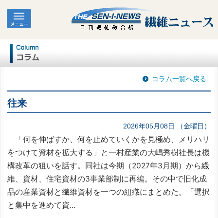
コラム一覧へ戻る
往来
2026年05月08日 （金曜日）
「何を伸ばすか、何を止めていくかを見極め、メリハリ
をつけて資材を拡大する」と一村産業の大嶋秀樹社長は機
構改革の狙いを話す。同社は今期（2027年3月期）から繊
維、資材、住宅資材の3事業部制に再編。その中で旧化成
品の産業資材と繊維資材を一つの組織にまとめた。「選択
と集中を進めて資...