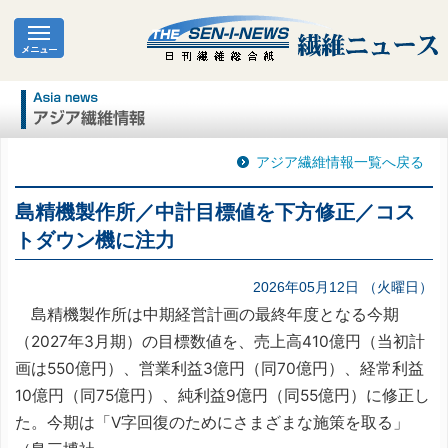
アジア繊維情報一覧へ戻る
島精機製作所／中計目標値を下方修正／コス
トダウン機に注力
2026年05月12日 （火曜日）
島精機製作所は中期経営計画の最終年度となる今期
（2027年3月期）の目標数値を、売上高410億円（当初計
画は550億円）、営業利益3億円（同70億円）、経常利益
10億円（同75億円）、純利益9億円（同55億円）に修正し
た。今期は「Ⅴ字回復のためにさまざまな施策を取る」