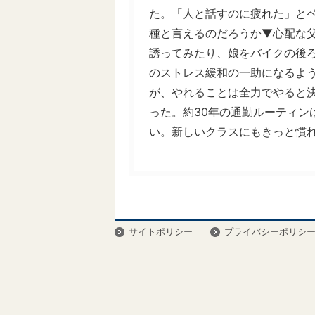
た。「人と話すのに疲れた」と
種と言えるのだろうか▼心配な
誘ってみたり、娘をバイクの後
のストレス緩和の一助になるよ
が、やれることは全力でやると
った。約30年の通勤ルーティン
い。新しいクラスにもきっと慣
サイトポリシー
プライバシーポリシ