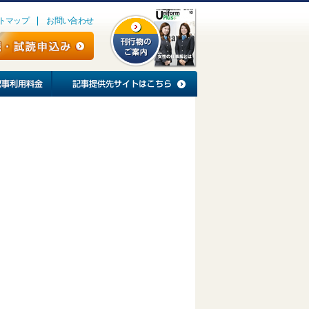
トマップ
お問い合わせ