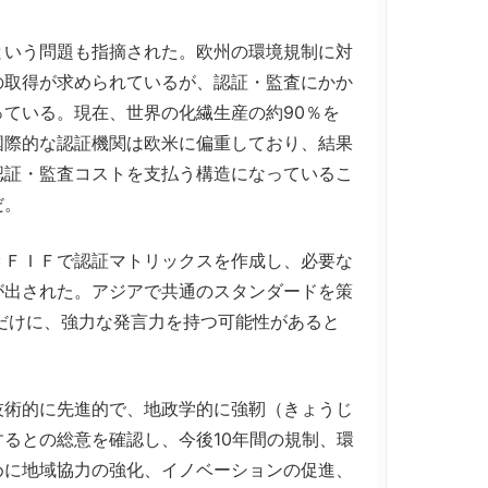
いう問題も指摘された。欧州の環境規制に対
の取得が求められているが、認証・監査にかか
ている。現在、世界の化繊生産の約90％を
国際的な認証機関は欧米に偏重しており、結果
認証・監査コストを支払う構造になっているこ
だ。
ＦＩＦで認証マトリックスを作成し、必要な
が出された。アジアで共通のスタンダードを策
だけに、強力な発言力を持つ可能性があると
術的に先進的で、地政学的に強靭（きょうじ
るとの総意を確認し、今後10年間の規制、環
めに地域協力の強化、イノベーションの促進、