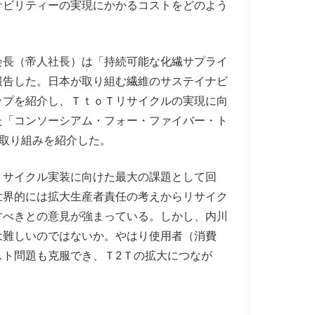
サビリティーの実現にかかるコストをどのよう
長（帝人社長）は「持続可能な化繊サプライ
報告した。日本が取り組む繊維のサステイナビ
ップを紹介し、ＴｔｏＴリサイクルの実現に向
た「コンソーシアム・フォー・ファイバー・ト
取り組みを紹介した。
サイクル実装に向けた最大の課題として回
世界的には拡大生産者責任の考えからリサイク
すべきとの意見が強まっている。しかし、内川
は難しいのではないか。やはり使用者（消費
スト問題も克服でき、Ｔ2Ｔの拡大につなが