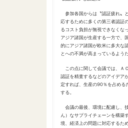
参加各国からは〝認証疲れ〟と
応するために多くの第三者認証
るコスト負担が無視できなくなっ
アジア諸国が生産する一方で、
的にアジア諸国が欧米に多大な
とへの不満が高まっているよう
この点に関して会議では、ＡＣ
認証を精査するなどのアイデア
定すれば、生産の90％を占める
する。
会議の最後、環境に配慮し、技
ん）なサプライチェーンを構築す
境、経済上の問題に対応するた