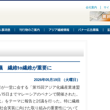
会社案内
サイ
議 繊維to繊維が重要に
2026年05月19日 （火曜日）
が一堂に会する「第15回アジア化繊産業連盟
ら15日までマレーシアのペナンで開催された。
化」をテーマに報告と討議を行った。特に繊維
の社会実装に向けた取り組みの重要性について