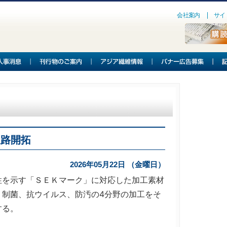
会社案内
サイ
販路開拓
2026年05月22日 （金曜日）
を示す「ＳＥＫマーク」に対応した加工素材
、制菌、抗ウイルス、防汚の4分野の加工をそ
する。