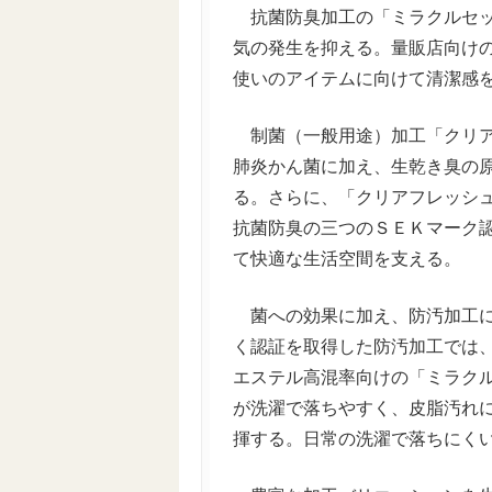
抗菌防臭加工の「ミラクルセッ
気の発生を抑える。量販店向け
使いのアイテムに向けて清潔感
制菌（一般用途）加工「クリア
肺炎かん菌に加え、生乾き臭の
る。さらに、「クリアフレッシ
抗菌防臭の三つのＳＥＫマーク
て快適な生活空間を支える。
菌への効果に加え、防汚加工に
く認証を取得した防汚加工では、
エステル高混率向けの「ミラク
が洗濯で落ちやすく、皮脂汚れ
揮する。日常の洗濯で落ちにく