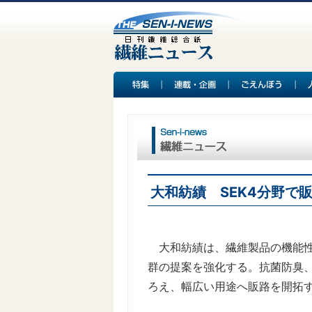
大和紡績 SEK4分野で
大和紡績は、繊維製品の機能性
群の提案を強化する。抗菌防臭
ろえ、幅広い用途へ販路を開拓