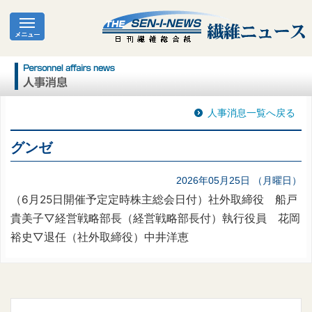
人事消息一覧へ戻る
グンゼ
2026年05月25日 （月曜日）
（6月25日開催予定定時株主総会日付）社外取締役 船戸
貴美子▽経営戦略部長（経営戦略部長付）執行役員 花岡
裕史▽退任（社外取締役）中井洋恵