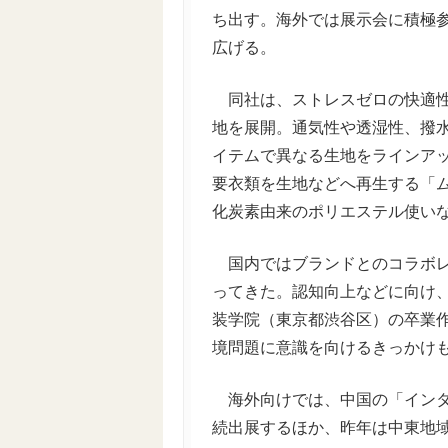
ち出す。海外では展示会に積極
広げる。
同社は、ストレスゼロの快適性
地を展開。通気性や透湿性、撥
イテムで異なる生地をラインア
要衣類を生地などへ再生する「
化炭素由来のポリエステル使い
国内ではブランドとのコラボレ
ってきた。認知向上などに向け
装学院（東京都渋谷区）の卒業
境問題に意識を向けるきっかけ
海外向けでは、中国の「インタ
続出展するほか、昨年は中東地