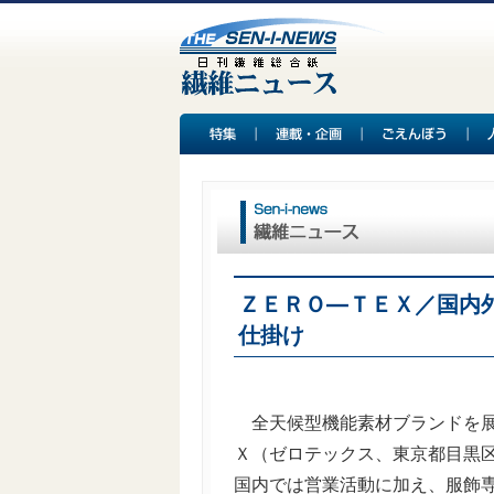
ＺＥＲＯ―ＴＥＸ／国内
仕掛け
全天候型機能素材ブランドを展
Ｘ（ゼロテックス、東京都目黒
国内では営業活動に加え、服飾