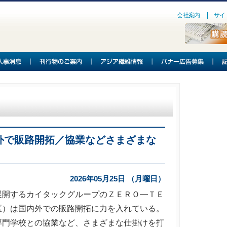
会社案内
サイ
外で販路開拓／協業などさまざまな
2026年05月25日 （月曜日）
開するカイタックグループのＺＥＲＯ―ＴＥ
区）は国内外での販路開拓に力を入れている。
専門学校との協業など、さまざまな仕掛けを打