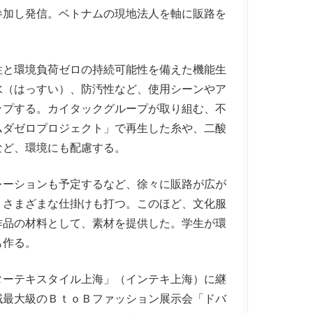
参加し発信。ベトナムの現地法人を軸に販路を
と環境負荷ゼロの持続可能性を備えた機能生
水（はっすい）、防汚性など、使用シーンやア
ップする。カイタックグループが取り組む、不
ムダゼロプロジェクト」で再生した糸や、二酸
など、環境にも配慮する。
ーションも予定するなど、徐々に販路が広が
、さまざまな仕掛けも打つ。このほど、文化服
作品の材料として、素材を提供した。学生が環
も作る。
ーテキスタイル上海」（インテキ上海）に継
域最大級のＢｔｏＢファッション展示会「ドバ