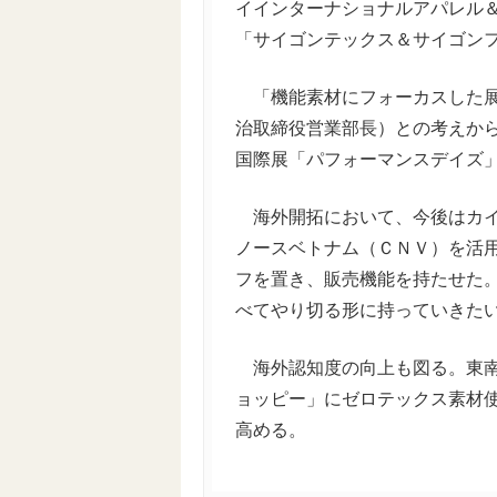
イインターナショナルアパレル
「サイゴンテックス＆サイゴンフ
「機能素材にフォーカスした展
治取締役営業部長）との考えか
国際展「パフォーマンスデイズ
海外開拓において、今後はカイ
ノースベトナム（ＣＮＶ）を活
フを置き、販売機能を持たせた
べてやり切る形に持っていきた
海外認知度の向上も図る。東南
ョッピー」にゼロテックス素材
高める。