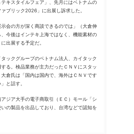
＆テキスタイルフェア」、先月にはベトナムの
ァブリック2026」に出展し訴求した。
示会の方が深く商談できるのでは」（大倉伸
ら、今後はインテキ上海ではなく、機能素材の
」に出展する予定だ。
タックグループのベトナム法人、カイタック
用する。検品業務が主力だったＣＮＶにスタッ
。大倉氏は「国内は国内で、海外はＣＮＶです
い」と話す。
アジア大手の電子商取引（ＥＣ）モール「シ
使いの製品を出品しており、台湾などで認知を