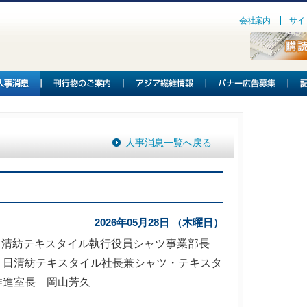
会社案内
サイ
人事消息一覧へ戻る
2026年05月28日 （木曜日）
 日清紡テキスタイル執行役員シャツ事業部長
 日清紡テキスタイル社長兼シャツ・テキスタ
推進室長 岡山芳久