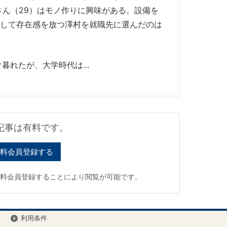
さん（29）はモノ作りに興味がある。設備を
として存在感を放つ澤村を就職先に選んだのは
れたが、大学時代は...
記事は有料です。
料会員登録する
有料会員登録することにより閲覧が可能です。
ー
利用条件