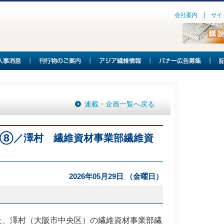
会社案内
サイ
連載・企画一覧へ戻る
6⑧／澤村 繊維資材事業部繊維資
2026年05月29日 （金曜日）
、澤村（大阪市中央区）の繊維資材事業部繊