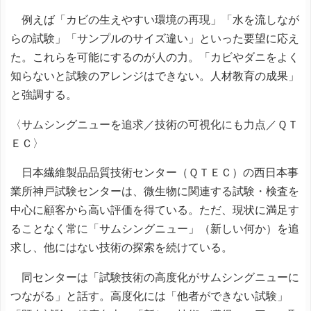
例えば「カビの生えやすい環境の再現」「水を流しなが
らの試験」「サンプルのサイズ違い」といった要望に応え
た。これらを可能にするのが人の力。「カビやダニをよく
知らないと試験のアレンジはできない。人材教育の成果」
と強調する。
〈サムシングニューを追求／技術の可視化にも力点／ＱＴ
ＥＣ〉
日本繊維製品品質技術センター（ＱＴＥＣ）の西日本事
業所神戸試験センターは、微生物に関連する試験・検査を
中心に顧客から高い評価を得ている。ただ、現状に満足す
ることなく常に「サムシングニュー」（新しい何か）を追
求し、他にはない技術の探索を続けている。
同センターは「試験技術の高度化がサムシングニューに
つながる」と話す。高度化には「他者ができない試験」