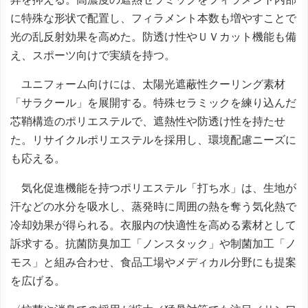
に特殊な形状で配置し、フィラメント本数も増やすことで
光の乱反射効果を高めた。防透け性やＵＶカット機能も備
え、スポーツ向けで実績を持つ。
ユニフォーム向けには、太陽光遮蔽性クーリング素材
「サラクール」を展開する。特殊セラミックを練り込んだ
芯鞘構造のポリエステルで、遮熱性や防透け性を持たせ
た。リサイクルポリエステルを採用し、環境配慮ニーズに
も応える。
気化促進機能を持つポリエステル「打ち水」は、生地が
汗などの水分を吸水し、蒸発時に周囲の熱を奪う気化熱で
冷却効果が得られる。衣服内の快適性を高める素材として
訴求する。抗菌防臭加工「ノンスタック」や制菌加工「ノ
モス」と組み合わせ、食品工場やメディカル分野にも提案
を広げる。