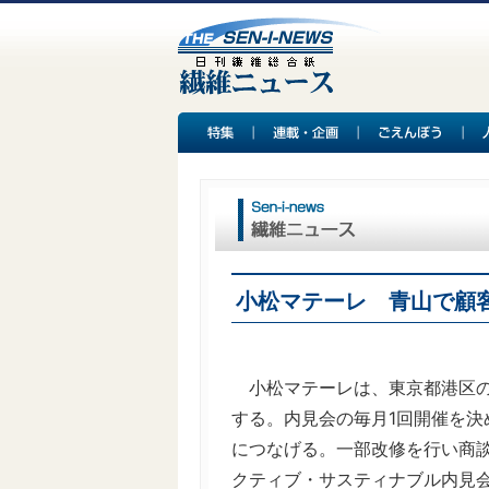
小松マテーレ 青山で顧
小松マテーレは、東京都港区の
する。内見会の毎月1回開催を決
につなげる。一部改修を行い商談
クティブ・サスティナブル内見