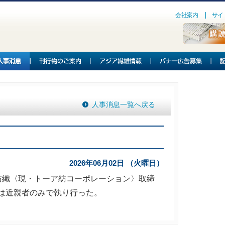
会社案内
サイ
人事消息一覧へ戻る
2026年06月02日 （火曜日）
紡織〈現・トーア紡コーポレーション〉取締
儀は近親者のみで執り行った。