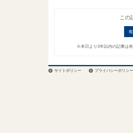
この
有
※本日より3年以内の記事は
サイトポリシー
プライバシーポリシ