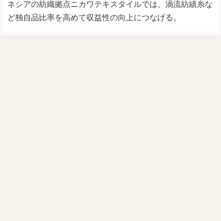
ネシアの紡織拠点ニカワテキスタイルでは、渦流紡績糸な
ど独自品比率を高めて収益性の向上につなげる。