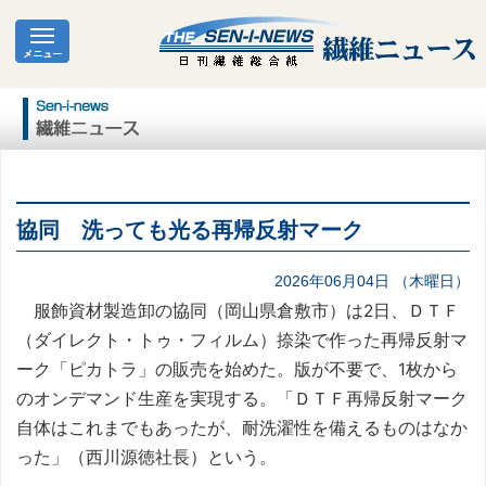
協同 洗っても光る再帰反射マーク
2026年06月04日 （木曜日）
服飾資材製造卸の協同（岡山県倉敷市）は2日、ＤＴＦ
（ダイレクト・トゥ・フィルム）捺染で作った再帰反射マ
ーク「ピカトラ」の販売を始めた。版が不要で、1枚から
のオンデマンド生産を実現する。「ＤＴＦ再帰反射マーク
自体はこれまでもあったが、耐洗濯性を備えるものはなか
った」（西川源徳社長）という。